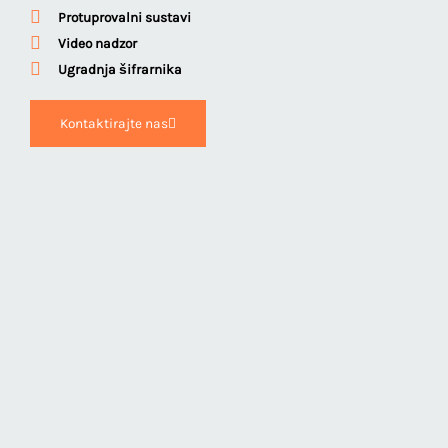
Protuprovalni sustavi
Video nadzor
Ugradnja šifrarnika
Kontaktirajte nas